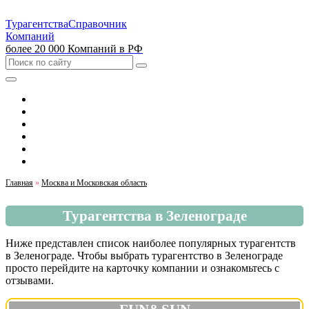
Турагентства
Справочник
Компаний
более 20 000 Компаний в РФ
Выбрать город
Москва
Санкт-Петербург
Екатеринбург
Красноярск
Казань
Главная
»
Москва и Московская область
Турагентства в Зеленограде
Ниже представлен список наиболее популярных турагентств
в Зеленограде. Чтобы выбрать турагентство в Зеленограде
просто перейдите на карточку компании и ознакомьтесь с
отзывами.