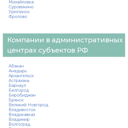
Михайловка
Суровикино
Урюпинск
Фролово
Компании в административных
центрах субъектов РФ
Абакан
Анадырь
Архангельск
Астрахань
Барнаул
Белгород
Биробиджан
Брянск
Великий Новгород
Владивосток
Владикавказ
Владимир
Волгоград