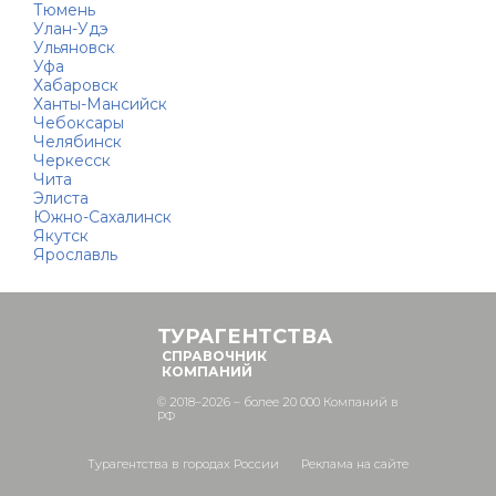
Тюмень
Улан-Удэ
Ульяновск
Уфа
Хабаровск
Ханты-Мансийск
Чебоксары
Челябинск
Черкесск
Чита
Элиста
Южно-Сахалинск
Якутск
Ярославль
ТУРАГЕНТСТВА
СПРАВОЧНИК
КОМПАНИЙ
© 2018–2026 – более 20 000 Компаний в
РФ
Турагентства в городах России
Реклама на сайте