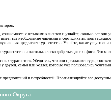
акторов:
 ознакомьтесь с отзывами клиентов и узнайте, сколько лет они у
во имеет все необходимые лицензии и сертификаты, подтверждаю
служивания предлагает турагентство. Узнайте, какие услуги они
о турагентство и насколько легко добраться до их офиса. Это м
зных турагентств. Убедитесь, что они предлагают туры, соотв
 друзей, семьи или коллег, которые уже пользовались услугами
х предпочтений и потребностей. Проанализируйте все доступные
ного Округа