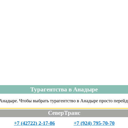
Турагентства в Анадыре
Анадыре. Чтобы выбрать турагентство в Анадыре просто перейди
СеверТранс
+7 (42722) 2-17-86
+7 (924) 795-70-70