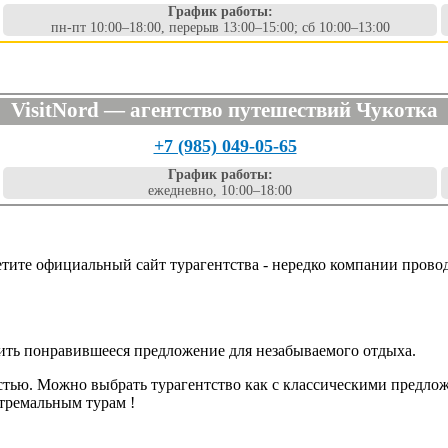
График работы:
пн-пт 10:00–18:00, перерыв 13:00–15:00; сб 10:00–13:00
VisitNord — агентство путешествий Чукотка
+7 (985) 049-05-65
График работы:
ежедневно, 10:00–18:00
етите официальный сайт турагентства - нередко компании прово
пить понравившееся предложение для незабываемого отдыха.
тью. Можно выбрать турагентство как с классическими предлож
тремальным турам !