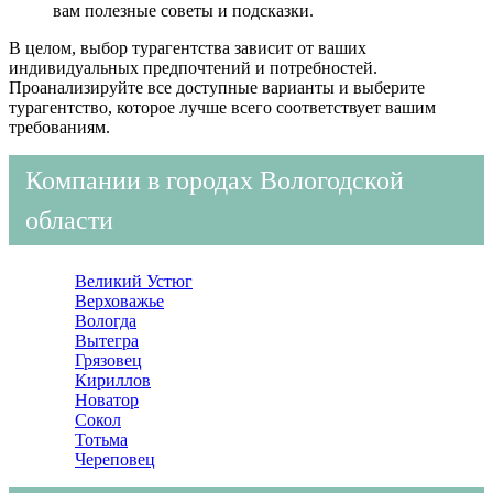
вам полезные советы и подсказки.
В целом, выбор турагентства зависит от ваших
индивидуальных предпочтений и потребностей.
Проанализируйте все доступные варианты и выберите
турагентство, которое лучше всего соответствует вашим
требованиям.
Компании в городах Вологодской
области
Великий Устюг
Верховажье
Вологда
Вытегра
Грязовец
Кириллов
Новатор
Сокол
Тотьма
Череповец