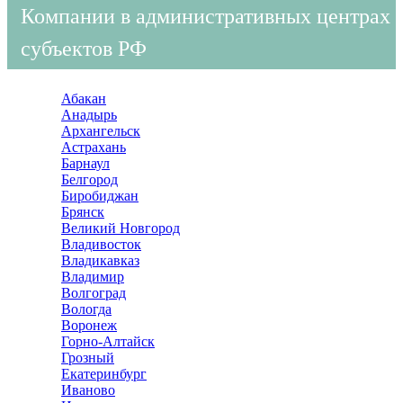
Компании в административных центрах
субъектов РФ
Абакан
Анадырь
Архангельск
Астрахань
Барнаул
Белгород
Биробиджан
Брянск
Великий Новгород
Владивосток
Владикавказ
Владимир
Волгоград
Вологда
Воронеж
Горно-Алтайск
Грозный
Екатеринбург
Иваново