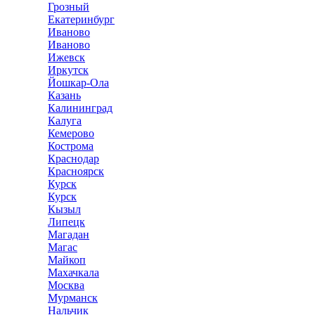
Грозный
Екатеринбург
Иваново
Иваново
Ижевск
Иркутск
Йошкар-Ола
Казань
Калининград
Калуга
Кемерово
Кострома
Краснодар
Красноярск
Курск
Курск
Кызыл
Липецк
Магадан
Магас
Майкоп
Махачкала
Москва
Мурманск
Нальчик