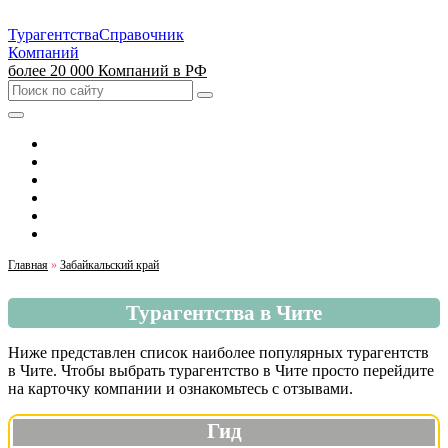
Турагентства
Справочник
Компаний
более 20 000 Компаний в РФ
Выбрать город
Москва
Санкт-Петербург
Екатеринбург
Красноярск
Казань
Главная
»
Забайкальский край
Турагентства в Чите
Ниже представлен список наиболее популярных турагентств
в Чите. Чтобы выбрать турагентство в Чите просто перейдите
на карточку компании и ознакомьтесь с отзывами.
Гид