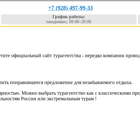
+7 (928) 497-99-33
График работы:
ежедневно, 09:00–20:00
етите официальный сайт турагентства - нередко компании прово
упить понравившееся предложение для незабываемого отдыха.
ярностью. Можно выбрать турагентство как с классическими пре
льностям России или экстремальным турам !