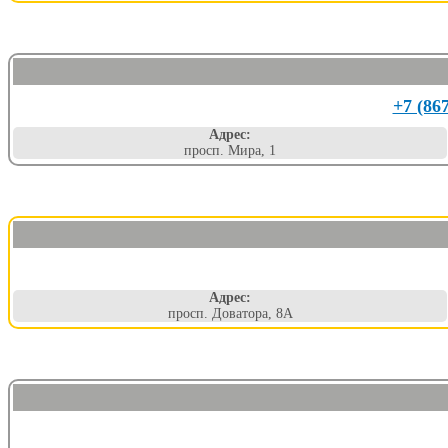
+7 (86
Адрес:
просп. Мира, 1
Адрес:
просп. Доватора, 8А