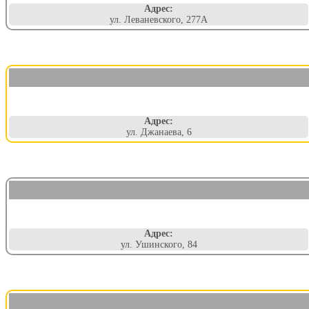
Адрес:
ул. Леваневского, 277А
Адрес:
ул. Джанаева, 6
Адрес:
ул. Ушинского, 84