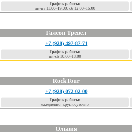
График работы:
пн-пт 11:00–19:00; сб 12:00–16:00
Галеон Тревел
+7 (928) 497-87-71
График работы:
пн-сб 10:00–18:00
RockTour
+7 (928) 072-02-00
График работы:
ежедневно, круглосуточно
Ольвия