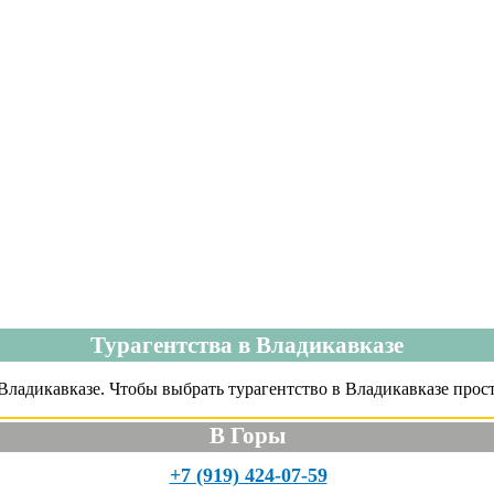
Турагентства в Владикавказе
ладикавказе. Чтобы выбрать турагентство в Владикавказе прост
В Горы
+7 (919) 424-07-59