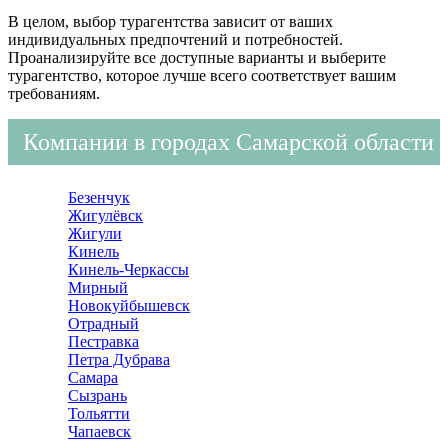
В целом, выбор турагентства зависит от ваших
индивидуальных предпочтений и потребностей.
Проанализируйте все доступные варианты и выберите
турагентство, которое лучше всего соответствует вашим
требованиям.
Компании в городах Самарской области
Безенчук
Жигулёвск
Жигули
Кинель
Кинель-Черкассы
Мирный
Новокуйбышевск
Отрадный
Пестравка
Петра Дубрава
Самара
Сызрань
Тольятти
Чапаевск