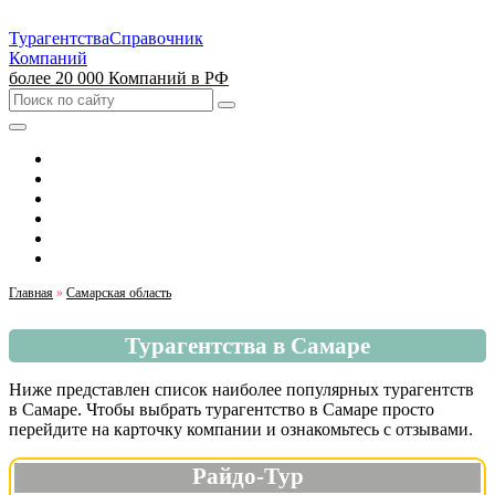
Турагентства
Справочник
Компаний
более 20 000 Компаний в РФ
Выбрать город
Москва
Санкт-Петербург
Екатеринбург
Красноярск
Казань
Главная
»
Самарская область
Турагентства в Самаре
Ниже представлен список наиболее популярных турагентств
в Самаре. Чтобы выбрать турагентство в Самаре просто
перейдите на карточку компании и ознакомьтесь с отзывами.
Райдо-Тур