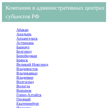
Компании в административных центрах
субъектов РФ
Абакан
Анадырь
Архангельск
Астрахань
Барнаул
Белгород
Биробиджан
Брянск
Великий Новгород
Владивосток
Владикавказ
Владимир
Волгоград
Вологда
Воронеж
Горно-Алтайск
Грозный
Екатеринбург
Иваново