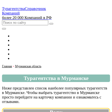
Турагентства
Справочник
Компаний
более 20 000 Компаний в РФ
Выбрать город
Москва
Санкт-Петербург
Екатеринбург
Красноярск
Казань
Главная
»
Мурманская область
Турагентства в Мурманске
Ниже представлен список наиболее популярных турагентств
в Мурманске. Чтобы выбрать турагентство в Мурманске
просто перейдите на карточку компании и ознакомьтесь с
отзывами.