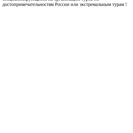
достопримечательностям России или экстремальным турам !