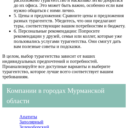
расположено турагентство и насколько легко добраться
до их офиса. Это может быть важно, особенно если вам
нужно общаться с ними лично.
5. Цены и предложения: Сравните цены и предложения
разных турагентств. Убедитесь, что они предлагают
туры, соответствующие вашим потребностям и бюджету.
6. Персональные рекомендации: Попросите
рекомендации у друзей, семьи или коллег, которые уже
пользовались услугами турагентства. Они смогут дать
вам полезные советы и подсказки.
В целом, выбор турагентства зависит от ваших
индивидуальных предпочтений и потребностей.
Проанализируйте все доступные варианты и выберите
турагентство, которое лучше всего соответствует вашим
требованиям.
Компании в городах Мурманской
области
Апатиты
Заполярный
Зеленоборский