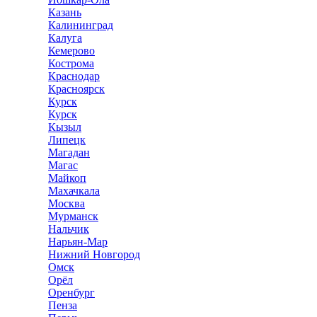
Казань
Калининград
Калуга
Кемерово
Кострома
Краснодар
Красноярск
Курск
Курск
Кызыл
Липецк
Магадан
Магас
Майкоп
Махачкала
Москва
Мурманск
Нальчик
Нарьян-Мар
Нижний Новгород
Омск
Орёл
Оренбург
Пенза