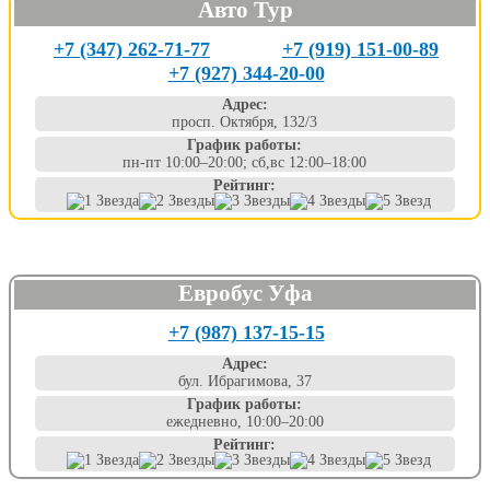
Авто Тур
+7 (347) 262-71-77
+7 (919) 151-00-89
+7 (927) 344-20-00
Адрес:
просп. Октября, 132/3
График работы:
пн-пт 10:00–20:00; сб,вс 12:00–18:00
Рейтинг:
Евробус Уфа
+7 (987) 137-15-15
Адрес:
бул. Ибрагимова, 37
График работы:
ежедневно, 10:00–20:00
Рейтинг: