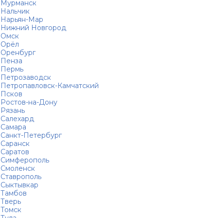
Мурманск
Нальчик
Нарьян-Мар
Нижний Новгород
Омск
Орёл
Оренбург
Пенза
Пермь
Петрозаводск
Петропавловск-Камчатский
Псков
Ростов-на-Дону
Рязань
Салехард
Самара
Санкт-Петербург
Саранск
Саратов
Симферополь
Смоленск
Ставрополь
Сыктывкар
Тамбов
Тверь
Томск