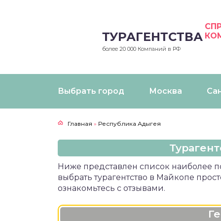
СП
ТУРАГЕНТСТВА
КО
более 20 000 Компаний в РФ
Выбрать город
Москва
Са
Главная
»
Республика Адыгея
Турагент
Ниже представлен список наиболее по
выбрать турагентство в Майкопе прос
ознакомьтесь с отзывами.
Г