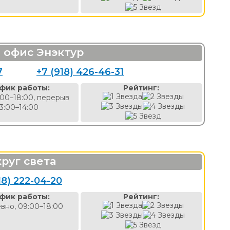
 офис Энэктур
7
+7 (918) 426-46-31
фик работы:
Рейтинг:
:00–18:00, перерыв
13:00–14:00
руг света
18) 222-04-20
фик работы:
Рейтинг:
вно, 09:00–18:00