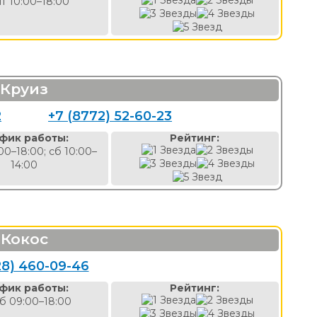
пт 10:00–18:00
Круиз
2
+7 (8772) 52-60-23
фик работы:
Рейтинг:
00–18:00; сб 10:00–
14:00
Кокос
28) 460-09-46
фик работы:
Рейтинг:
б 09:00–18:00