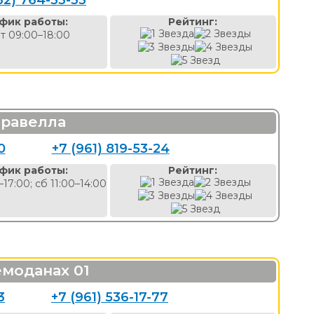
62) 764-33-33
фик работы:
Рейтинг:
т 09:00–18:00
аравелла
0
+7 (961) 819-53-24
фик работы:
Рейтинг:
–17:00; сб 11:00–14:00
емоданах 01
3
+7 (961) 536-17-77