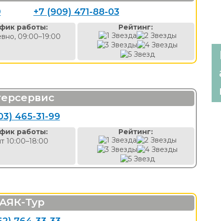
9
+7 (909) 471-88-03
фик работы:
Рейтинг:
вно, 09:00–19:00
ерсервис
03) 465-31-99
фик работы:
Рейтинг:
пт 10:00–18:00
АЯК-Тур