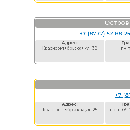
Остров
+7 (8772) 52-88-2
Адрес:
Гра
Краснооктябрьская ул., 38
пн-п
+7 (8
Адрес:
Гра
Краснооктябрьская ул., 25
пн-чт 09: