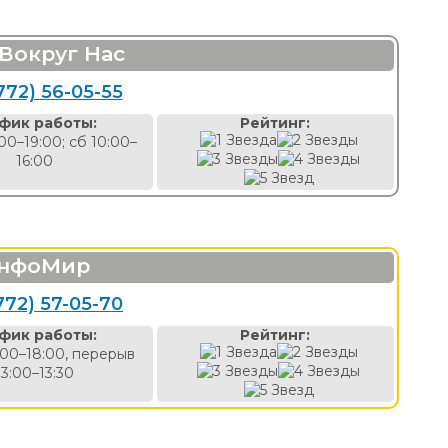
Вокруг Нас
772) 56-05-55
фик работы:
Рейтинг:
00–19:00; сб 10:00–
16:00
нфоМир
772) 57-05-70
фик работы:
Рейтинг:
:00–18:00, перерыв
13:00–13:30