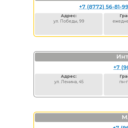
+7 (8772) 56-81-9
Адрес:
Гра
ул. Победы, 99
ежедне
Инт
+7 (9
Адрес:
Гра
ул. Ленина, 45
пн-
М