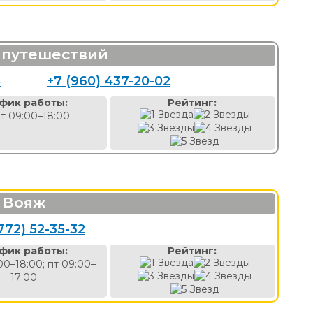
 путешествий
5
+7 (960) 437-20-02
фик работы:
Рейтинг:
т 09:00–18:00
Вояж
772) 52-35-32
фик работы:
Рейтинг:
00–18:00; пт 09:00–
17:00