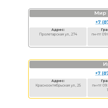
Мир 
+7 (8
Адрес:
Гра
Пролетарская ул., 274
пн-пт 09:
И
+7 (8
Адрес:
Гра
Краснооктябрьская ул., 25
пн-пт 09