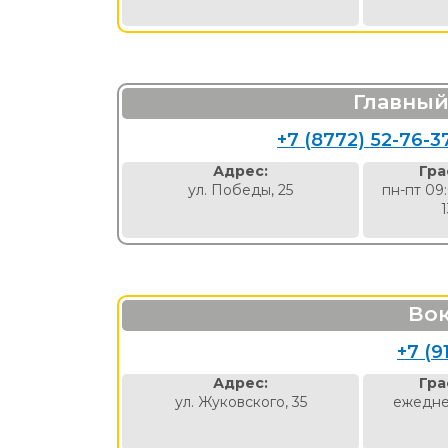
Главный
+7 (8772) 52-76-3
Адрес:
Гра
ул. Победы, 25
пн-пт 09
Вок
+7 (9
Адрес:
Гра
ул. Жуковского, 35
ежедне