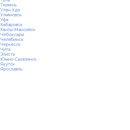
Тула
Тюмень
Улан-Удэ
Ульяновск
Уфа
Хабаровск
Ханты-Мансийск
Чебоксары
Челябинск
Черкесск
Чита
Элиста
Южно-Сахалинск
Якутск
Ярославль