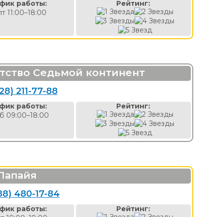
фик работы:
Рейтинг:
пт 11:00–18:00
нтство Седьмой континент
28) 211-77-88
фик работы:
Рейтинг:
б 09:00–18:00
Папайя
88) 480-17-84
фик работы:
Рейтинг: