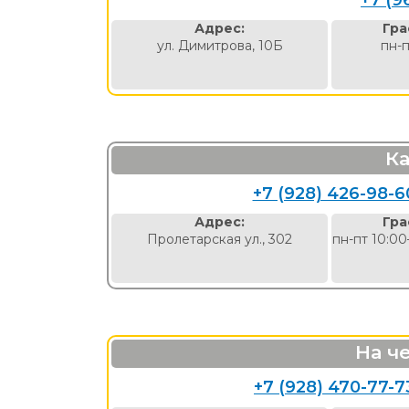
+7 (9
Адрес:
Гра
ул. Димитрова, 10Б
пн-п
К
+7 (928) 426-98-6
Адрес:
Гра
Пролетарская ул., 302
пн-пт 10:00
На ч
+7 (928) 470-77-7