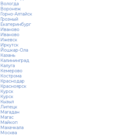
Вологда
Воронеж
Горно-Алтайск
Грозный
Екатеринбург
Иваново
Иваново
Ижевск
Иркутск
Йошкар-Ола
Казань
Калининград
Калуга
Кемерово
Кострома
Краснодар
Красноярск
Курск
Курск
Кызыл
Липецк
Магадан
Магас
Майкоп
Махачкала
Москва