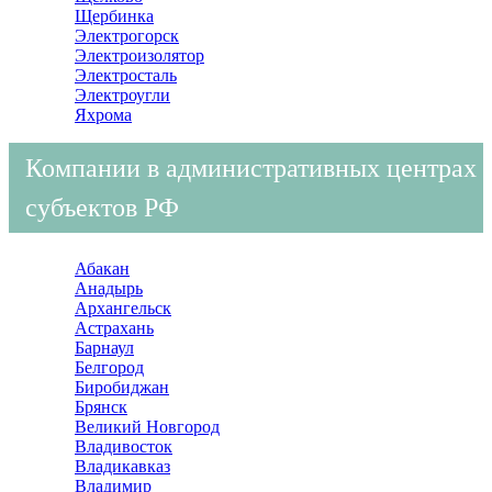
Щербинка
Электрогорск
Электроизолятор
Электросталь
Электроугли
Яхрома
Компании в административных центрах
субъектов РФ
Абакан
Анадырь
Архангельск
Астрахань
Барнаул
Белгород
Биробиджан
Брянск
Великий Новгород
Владивосток
Владикавказ
Владимир