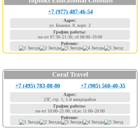
Topniks Educational Consults
+7 (977) 487-46-54
Адрес:
ул. Бианки, 8, корп. 2
График работы:
пн-пт 07:30–21:30; сб 08:00–19:00
Рейтинг:
Coral Travel
+7 (495) 783-88-80
+7 (905) 560-40-35
Адрес:
23Г, стр. 1, 1-й микрорайон
График работы:
пн-пт 10:00–21:00; сб,вс 11:00–20:00
Рейтинг: