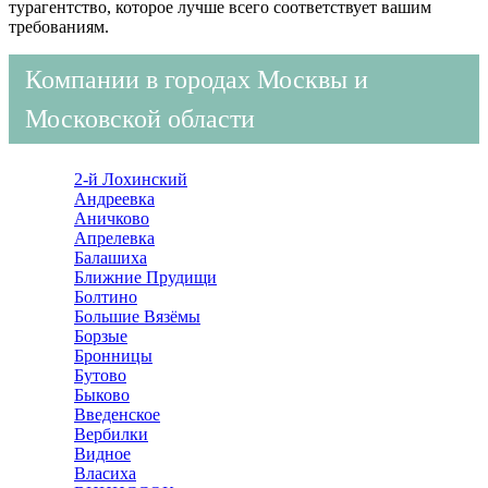
турагентство, которое лучше всего соответствует вашим
требованиям.
Компании в городах Москвы и
Московской области
2-й Лохинский
Андреевка
Аничково
Апрелевка
Балашиха
Ближние Прудищи
Болтино
Большие Вязёмы
Борзые
Бронницы
Бутово
Быково
Введенское
Вербилки
Видное
Власиха