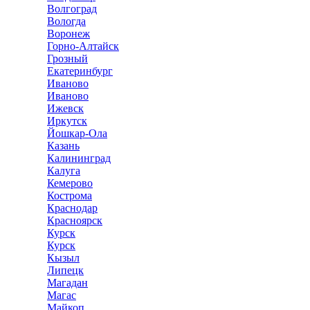
Волгоград
Вологда
Воронеж
Горно-Алтайск
Грозный
Екатеринбург
Иваново
Иваново
Ижевск
Иркутск
Йошкар-Ола
Казань
Калининград
Калуга
Кемерово
Кострома
Краснодар
Красноярск
Курск
Курск
Кызыл
Липецк
Магадан
Магас
Майкоп