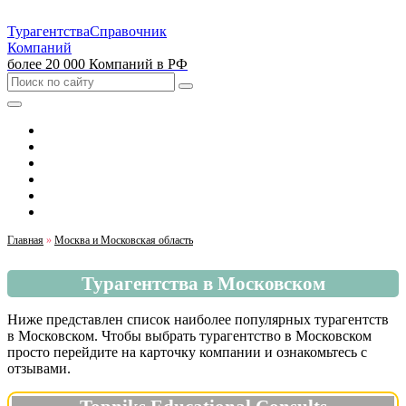
Турагентства
Справочник
Компаний
более 20 000 Компаний в РФ
Выбрать город
Москва
Санкт-Петербург
Екатеринбург
Красноярск
Казань
Главная
»
Москва и Московская область
Турагентства в Московском
Ниже представлен список наиболее популярных турагентств
в Московском. Чтобы выбрать турагентство в Московском
просто перейдите на карточку компании и ознакомьтесь с
отзывами.