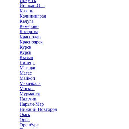
Иркутск
Йошкар-Ола
Казань
Калининград
Калуга
Кемерово
Кострома
Краснодар
Красноярск
Курск
Курск
Кызыл
Липецк
Магадан
Магас
Майкоп
Махачкала
Москва
Мурманск
Нальчик
Нарьян-Мар
Нижний Новгород
Омск
Орёл
Оренбург