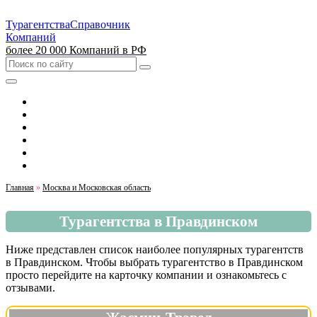
Турагентства
Справочник
Компаний
более 20 000 Компаний в РФ
Выбрать город
Москва
Санкт-Петербург
Екатеринбург
Красноярск
Казань
Главная
»
Москва и Московская область
Турагентства в Правдинском
Ниже представлен список наиболее популярных турагентств
в Правдинском. Чтобы выбрать турагентство в Правдинском
просто перейдите на карточку компании и ознакомьтесь с
отзывами.