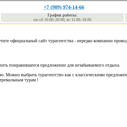
+7 (909) 974-14-66
График работы:
пн-сб 10:00–20:00; вс 11:00–18:00
етите официальный сайт турагентства - нередко компании прово
упить понравившееся предложение для незабываемого отдыха.
ю. Можно выбрать турагентство как с классическими предложен
тремальным турам !