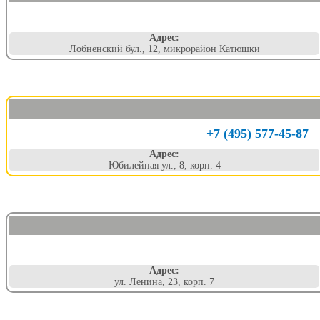
Адрес:
Лобненский бул., 12, микрорайон Катюшки
+7 (495) 577-45-87
Адрес:
Юбилейная ул., 8, корп. 4
Адрес:
ул. Ленина, 23, корп. 7