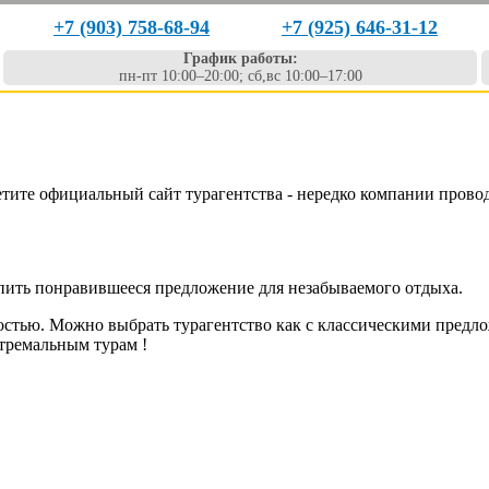
+7 (903) 758-68-94
+7 (925) 646-31-12
График работы:
пн-пт 10:00–20:00; сб,вс 10:00–17:00
етите официальный сайт турагентства - нередко компании прово
упить понравившееся предложение для незабываемого отдыха.
стью. Можно выбрать турагентство как с классическими предло
тремальным турам !