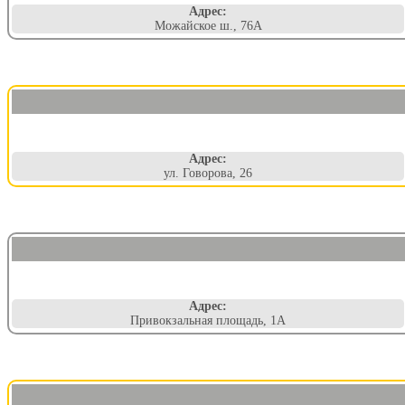
Адрес:
Можайское ш., 76А
Адрес:
ул. Говорова, 26
Адрес:
Привокзальная площадь, 1А