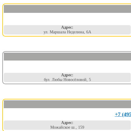
Адрес:
ул. Маршала Неделина, 6А
Адрес:
бул. Любы Новосёловой, 5
+7 (49
Адрес:
Можайское ш., 159