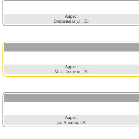
Адрес:
Вокзальная ул., 3Б
Адрес:
Можайское ш., 20
Адрес:
ул. Чикина, 8А