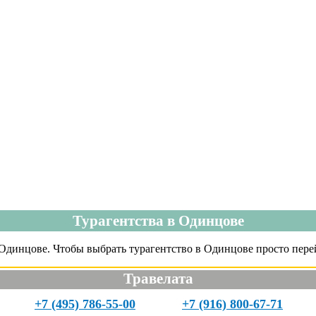
Турагентства в Одинцове
Одинцове. Чтобы выбрать турагентство в Одинцове просто перей
Травелата
+7 (495) 786-55-00
+7 (916) 800-67-71