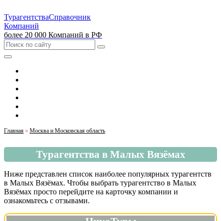
Турагентства
Справочник
Компаний
более 20 000 Компаний в РФ
Выбрать город
Москва
Санкт-Петербург
Екатеринбург
Красноярск
Казань
Главная
»
Москва и Московская область
Турагентства в Малых Вязёмах
Ниже представлен список наиболее популярных турагентств
в Малых Вязёмах. Чтобы выбрать турагентство в Малых
Вязёмах просто перейдите на карточку компании и
ознакомьтесь с отзывами.