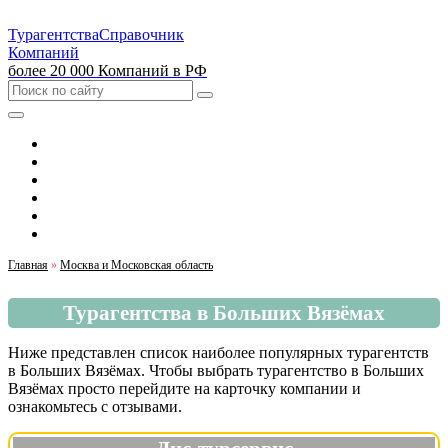
Турагентства
Справочник
Компаний
более 20 000 Компаний в РФ
Выбрать город
Москва
Санкт-Петербург
Екатеринбург
Красноярск
Казань
Главная
»
Москва и Московская область
Турагентства в Больших Вязёмах
Ниже представлен список наиболее популярных турагентств
в Больших Вязёмах. Чтобы выбрать турагентство в Больших
Вязёмах просто перейдите на карточку компании и
ознакомьтесь с отзывами.