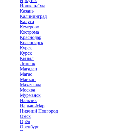
Иркутск
Йошкар-Ола
Казань
Калининград
Калуга
Кемерово
Кострома
Краснодар
Красноярск
Курск
Курск
Кызыл
Липецк
Магадан
Магас
Майкоп
Махачкала
Москва
Мурманск
Нальчик
Нарьян-Мар
Нижний Новгород
Омск
Орёл
Оренбург