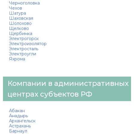
Черноголовка
Чехов
Шатура
Шаховская
Шолохово
Щелково
Щербинка
Электрогорск
Электроизолятор
Электросталь
Электроугли
Яхрома
Компании в административных
центрах субъектов РФ
Абакан
Анадырь
Архангельск
Астрахань
Барнаул