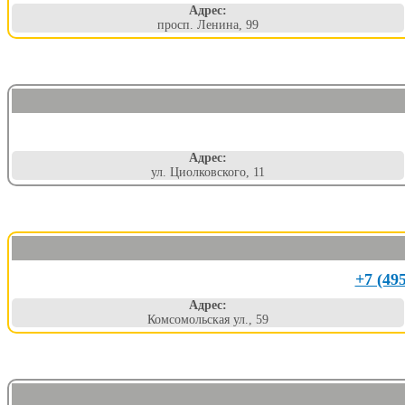
Адрес:
просп. Ленина, 99
Адрес:
ул. Циолковского, 11
+7 (49
Адрес:
Комсомольская ул., 59