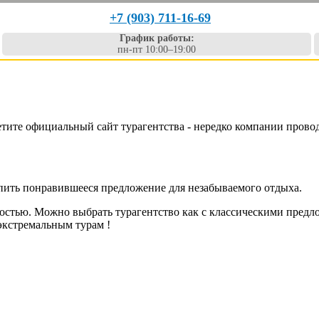
+7 (903) 711-16-69
График работы:
пн-пт 10:00–19:00
етите официальный сайт турагентства - нередко компании прово
упить понравившееся предложение для незабываемого отдыха.
остью. Можно выбрать турагентство как с классическими предл
экстремальным турам !