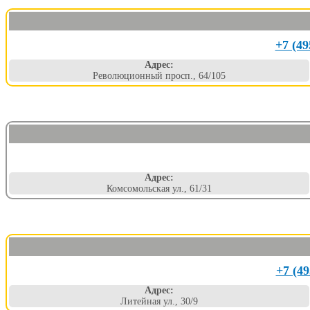
+7 (49
Адрес:
Революционный просп., 64/105
Адрес:
Комсомольская ул., 61/31
+7 (49
Адрес:
Литейная ул., 30/9