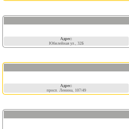
Адрес:
Юбилейная ул., 32Б
Адрес:
просп. Ленина, 107/49