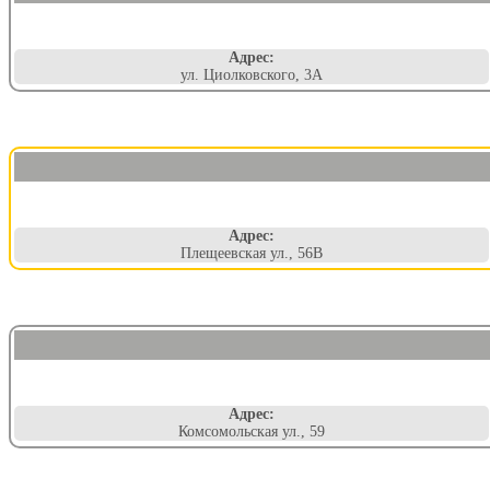
Адрес:
ул. Циолковского, 3А
Адрес:
Плещеевская ул., 56В
Адрес:
Комсомольская ул., 59