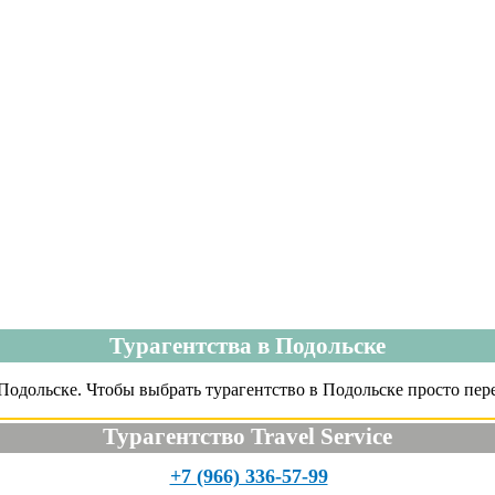
Турагентства в Подольске
одольске. Чтобы выбрать турагентство в Подольске просто пере
Турагентство Travel Service
+7 (966) 336-57-99