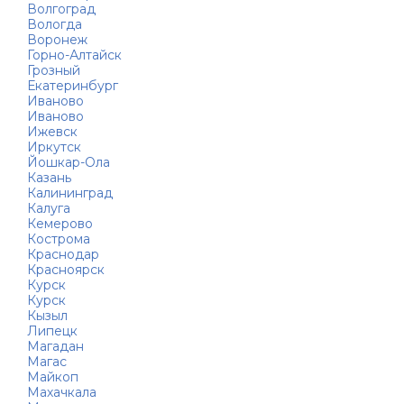
Волгоград
Вологда
Воронеж
Горно-Алтайск
Грозный
Екатеринбург
Иваново
Иваново
Ижевск
Иркутск
Йошкар-Ола
Казань
Калининград
Калуга
Кемерово
Кострома
Краснодар
Красноярск
Курск
Курск
Кызыл
Липецк
Магадан
Магас
Майкоп
Махачкала