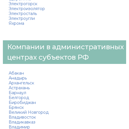
Электрогорск
Электроизолятор
Электросталь
Электроугли
Яхрома
Компании в административных
центрах субъектов РФ
Абакан
Анадырь
Архангельск
Астрахань
Барнаул
Белгород
Биробиджан
Брянск
Великий Новгород
Владивосток
Владикавказ
Владимир