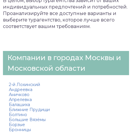
В целом, выбор турагентства зависит от ваших
индивидуальных предпочтений и потребностей.
Проанализируйте все доступные варианты и
выберите турагентство, которое лучше всего
соответствует вашим требованиям.
Компании в городах Москвы и
Московской области
2-й Лохинский
Андреевка
Аничково
Апрелевка
Балашиха
Ближние Прудищи
Болтино
Большие Вязёмы
Борзые
Бронницы