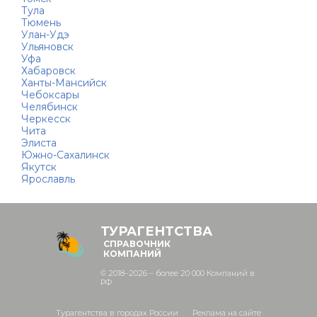
Тула
Тюмень
Улан-Удэ
Ульяновск
Уфа
Хабаровск
Ханты-Мансийск
Чебоксары
Челябинск
Черкесск
Чита
Элиста
Южно-Сахалинск
Якутск
Ярославль
ТУРАГЕНТСТВА
СПРАВОЧНИК
КОМПАНИЙ
© 2018–2026 – более 20 000 Компаний в
РФ
Турагентства в городах России
Реклама на сайте