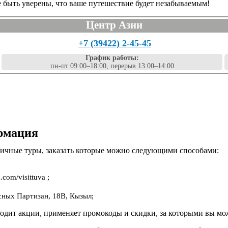
е быть уверены, что ваше путешествие будет незабываемым!
Центр Азии
+7 (39422) 2-45-45
График работы:
пн-пт 09:00–18:00, перерыв 13:00–14:00
ормация
личные туры, заказать которые можно следующими способами:
.com/visittuva ;
асных Партизан, 18В, Кызыл;
дит акции, применяет промокоды и скидки, за которыми вы можете