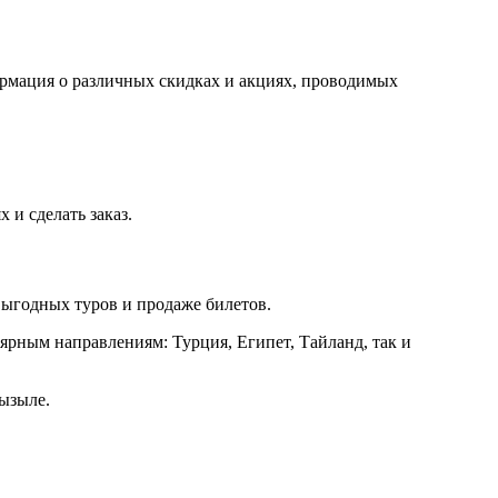
формация о различных скидках и акциях, проводимых
 и сделать заказ.
выгодных туров и продаже билетов.
рным направлениям: Турция, Египет, Тайланд, так и
ызыле.