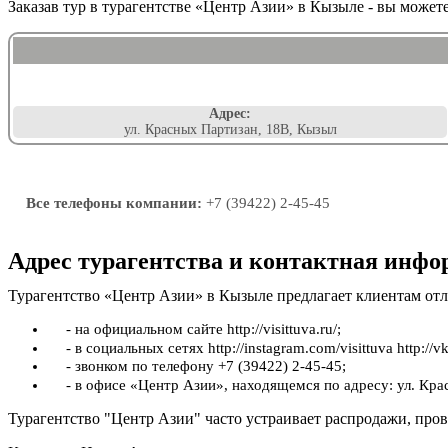
Заказав тур в турагентстве «Центр Азии» в Кызыле - вы может
Адрес:
ул. Красных Партизан, 18В, Кызыл
Все телефоны компании:
+7 (39422) 2-45-45
Адрес турагентства и контактная инф
Турагентство «Центр Азии» в Кызыле предлагает клиентам от
- на официальном сайте http://visittuva.ru/;
- в социальных сетях http://instagram.com/visittuva http://vk
- звонком по телефону +7 (39422) 2-45-45;
- в офисе «Центр Азии», находящемся по адресу: ул. Кр
Турагентство "Центр Азии" часто устраивает распродажи, прово