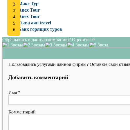
Макс Тур
Anex Tour
Anex Tour
Тыва аяп travel
Банк горящих туров
Обращались в данную компанию? Оцените её
Пользовались услугами данной фирмы? Оставьте свой отзыв
Добавить комментарий
Имя
*
Комментарий