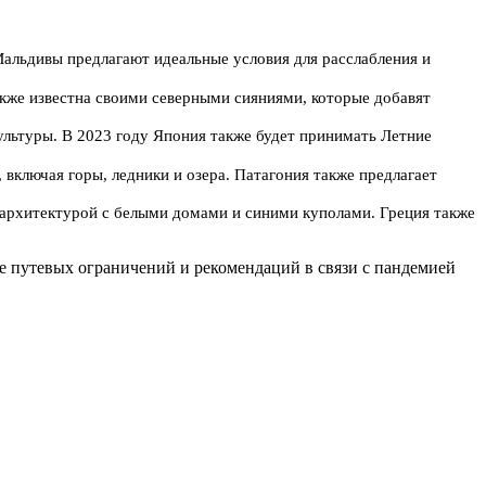
альдивы предлагают идеальные условия для расслабления и
акже известна своими северными сияниями, которые добавят
ультуры. В 2023 году Япония также будет принимать Летние
включая горы, ледники и озера. Патагония также предлагает
й архитектурой с белыми домами и синими куполами. Греция также
ке путевых ограничений и рекомендаций в связи с пандемией