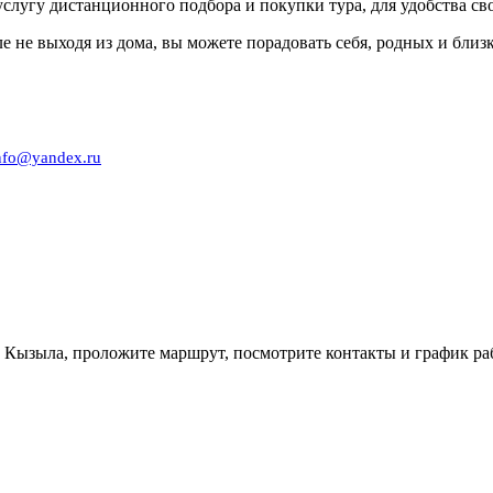
слугу дистанционного подбора и покупки тура, для удобства св
ле не выходя из дома, вы можете порадовать себя, родных и бли
0
nfo@yandex.ru
 Кызыла, проложите маршрут, посмотрите контакты и график ра