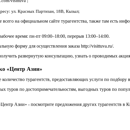
.com/visittuva ;
ресу: ул. Красных Партизан, 18В, Кызыл;
е всего на официальном сайте турагентства, также там есть ин
бочее время: пн-пт 09:00–18:00, перерыв 13:00–14:00.
ую форму для осуществления заказа http://visittuva.ru/.
получить развернутую консультацию, узнать о проводимых акциях
ько «Центр Азии»
 количество турагентств, предоставляющих услуги по подбору 
ых туров по достопримечательностям, выгодных туров по популя
«Центр Азии» - посмотрите предложения других турагентств в К