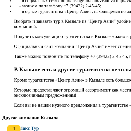
- в социальных сетях http://instagram.com/visittuva http://vk
- звонком по телефону +7 (39422) 2-45-45;
- в офисе турагентства «Центр Азии», находящемся по ад
Выбрать и заказать тур в Кызыле из "Центр Азии" удобне
компанией.
Получить консультацию турагентства в Кызыле можно в ра
Официальный сайт компании "Центр Азии" имеет специальн
Также можно позвонить по телефону +7 (39422) 2-45-45, 
В Кызыле есть и другие турагентства не тол
Кроме турагентства «Центр Азии» в Кызыле есть большое
Которые предоставляют огромный ассортимент как местн
эксклюзивным предложениям!
Если вы не нашли нужного предложения в турагентстве 
Другие компании Кызыла
Макс Тур