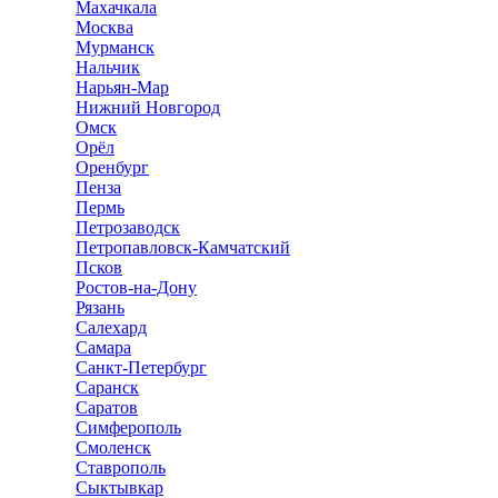
Махачкала
Москва
Мурманск
Нальчик
Нарьян-Мар
Нижний Новгород
Омск
Орёл
Оренбург
Пенза
Пермь
Петрозаводск
Петропавловск-Камчатский
Псков
Ростов-на-Дону
Рязань
Салехард
Самара
Санкт-Петербург
Саранск
Саратов
Симферополь
Смоленск
Ставрополь
Сыктывкар