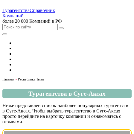
Турагентства
Справочник
Компаний
более 20 000 Компаний в РФ
Выбрать город
Москва
Санкт-Петербург
Екатеринбург
Красноярск
Казань
Главная
»
Республика Тыва
Турагентства в Суге-Аксах
Ниже представлен список наиболее популярных турагентств
в Суге-Аксах. Чтобы выбрать турагентство в Суге-Аксах
просто перейдите на карточку компании и ознакомьтесь с
отзывами.