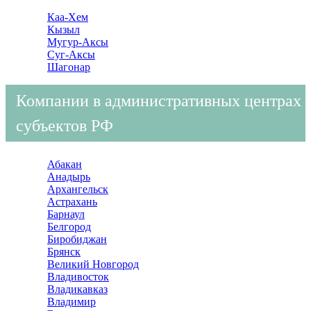
Каа-Хем
Кызыл
Мугур-Аксы
Суг-Аксы
Шагонар
Компании в административных центрах
субъектов РФ
Абакан
Анадырь
Архангельск
Астрахань
Барнаул
Белгород
Биробиджан
Брянск
Великий Новгород
Владивосток
Владикавказ
Владимир