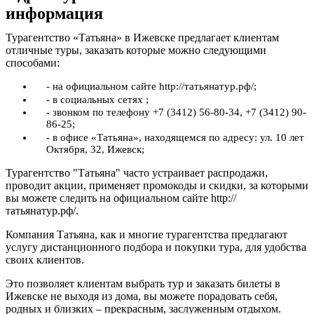
информация
Турагентство «Татьяна» в Ижевске предлагает клиентам
отличные туры, заказать которые можно следующими
способами:
- на официальном сайте http://татьянатур.рф/;
- в социальных сетях ;
- звонком по телефону +7 (3412) 56-80-34, +7 (3412) 90-
86-25;
- в офисе «Татьяна», находящемся по адресу: ул. 10 лет
Октября, 32, Ижевск;
Турагентство "Татьяна" часто устраивает распродажи,
проводит акции, применяет промокоды и скидки, за которыми
вы можете следить на официальном сайте http://
татьянатур.рф/.
Компания Татьяна, как и многие турагентства предлагают
услугу дистанционного подбора и покупки тура, для удобства
своих клиентов.
Это позволяет клиентам выбрать тур и заказать билеты в
Ижевске не выходя из дома, вы можете порадовать себя,
родных и близких – прекрасным, заслуженным отдыхом.