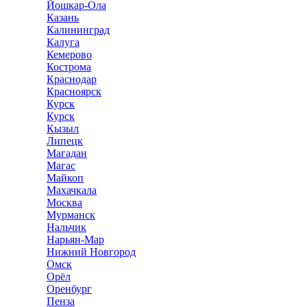
Йошкар-Ола
Казань
Калининград
Калуга
Кемерово
Кострома
Краснодар
Красноярск
Курск
Курск
Кызыл
Липецк
Магадан
Магас
Майкоп
Махачкала
Москва
Мурманск
Нальчик
Нарьян-Мар
Нижний Новгород
Омск
Орёл
Оренбург
Пенза