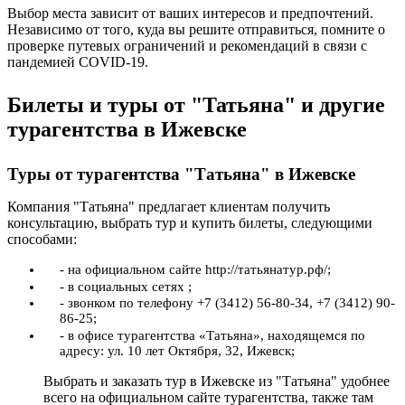
Выбор места зависит от ваших интересов и предпочтений.
Независимо от того, куда вы решите отправиться, помните о
проверке путевых ограничений и рекомендаций в связи с
пандемией COVID-19.
Билеты и туры от "Татьяна" и другие
турагентства в Ижевске
Туры от турагентства "Татьяна" в Ижевске
Компания "Татьяна" предлагает клиентам получить
консультацию, выбрать тур и купить билеты, следующими
способами:
- на официальном сайте http://татьянатур.рф/;
- в социальных сетях ;
- звонком по телефону +7 (3412) 56-80-34, +7 (3412) 90-
86-25;
- в офисе турагентства «Татьяна», находящемся по
адресу: ул. 10 лет Октября, 32, Ижевск;
Выбрать и заказать тур в Ижевске из "Татьяна" удобнее
всего на официальном сайте турагентства, также там