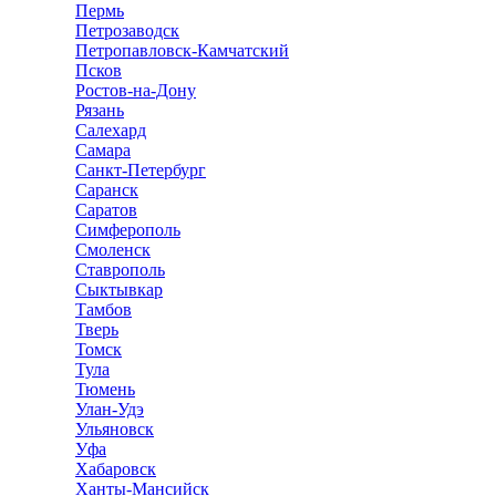
Пермь
Петрозаводск
Петропавловск-Камчатский
Псков
Ростов-на-Дону
Рязань
Салехард
Самара
Санкт-Петербург
Саранск
Саратов
Симферополь
Смоленск
Ставрополь
Сыктывкар
Тамбов
Тверь
Томск
Тула
Тюмень
Улан-Удэ
Ульяновск
Уфа
Хабаровск
Ханты-Мансийск