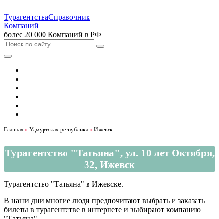
Турагентства
Справочник
Компаний
более 20 000 Компаний в РФ
Выбрать город
Москва
Санкт-Петербург
Екатеринбург
Красноярск
Казань
Главная
»
Удмуртская республика
»
Ижевск
Турагентство "Татьяна", ул. 10 лет Октября,
32, Ижевск
Турагентство "Татьяна" в Ижевске.
В наши дни многие люди предпочитают выбрать и заказать
билеты в турагентстве в интернете и выбирают компанию
"Татьяна".