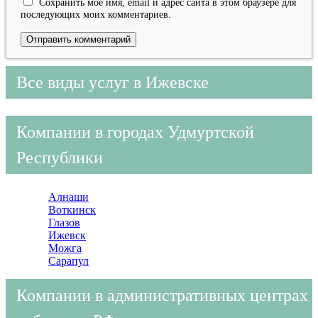
Сохранить моё имя, email и адрес сайта в этом браузере для
последующих моих комментариев.
Все виды услуг в Ижевске
Компании в городах Удмуртской
Республики
Алнаши
Воткинск
Глазов
Ижевск
Можга
Сарапул
Компании в административных центрах