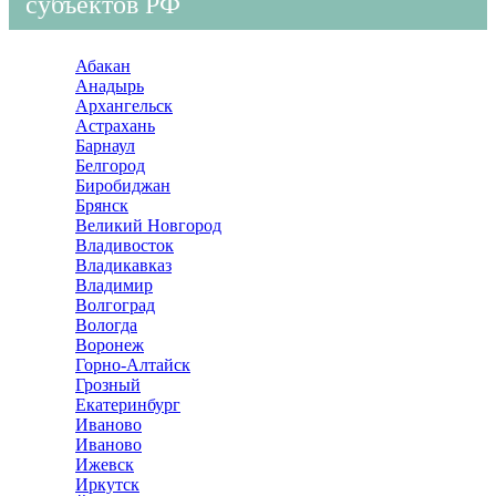
субъектов РФ
Абакан
Анадырь
Архангельск
Астрахань
Барнаул
Белгород
Биробиджан
Брянск
Великий Новгород
Владивосток
Владикавказ
Владимир
Волгоград
Вологда
Воронеж
Горно-Алтайск
Грозный
Екатеринбург
Иваново
Иваново
Ижевск
Иркутск