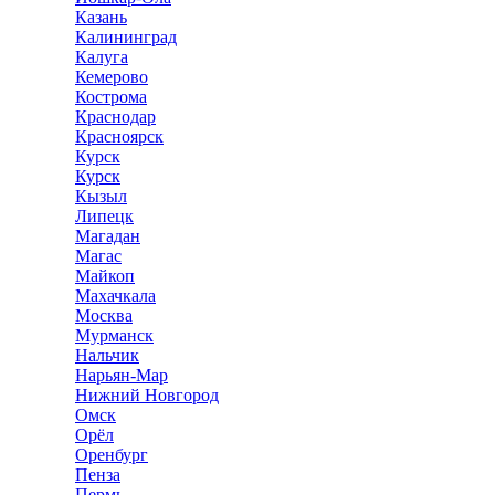
Казань
Калининград
Калуга
Кемерово
Кострома
Краснодар
Красноярск
Курск
Курск
Кызыл
Липецк
Магадан
Магас
Майкоп
Махачкала
Москва
Мурманск
Нальчик
Нарьян-Мар
Нижний Новгород
Омск
Орёл
Оренбург
Пенза
Пермь