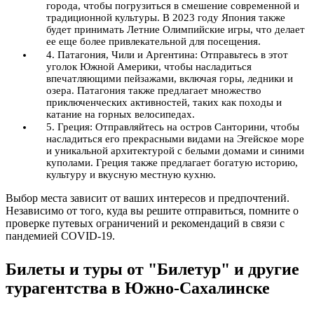
города, чтобы погрузиться в смешение современной и
традиционной культуры. В 2023 году Япония также
будет принимать Летние Олимпийские игры, что делает
ее еще более привлекательной для посещения.
4. Патагония, Чили и Аргентина: Отправьтесь в этот
уголок Южной Америки, чтобы насладиться
впечатляющими пейзажами, включая горы, ледники и
озера. Патагония также предлагает множество
приключенческих активностей, таких как походы и
катание на горных велосипедах.
5. Греция: Отправляйтесь на остров Санторини, чтобы
насладиться его прекрасными видами на Эгейское море
и уникальной архитектурой с белыми домами и синими
куполами. Греция также предлагает богатую историю,
культуру и вкусную местную кухню.
Выбор места зависит от ваших интересов и предпочтений.
Независимо от того, куда вы решите отправиться, помните о
проверке путевых ограничений и рекомендаций в связи с
пандемией COVID-19.
Билеты и туры от "Билетур" и другие
турагентства в Южно-Сахалинске