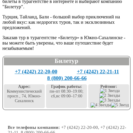
билеты в турагентстве в интернете и выбирают компанию
"Билетур".
Турция, Тайланд, Бали - большой выбор приключений на
любой вкус: как недорогих туров, так и эксклюзивных
предложений.
Заказав тур в турагентстве «Билетур» в Южно-Сахалинске -
вы можете быть уверены, что ваше путешествие будет
незабываемым!
Билетур
+7 (4242) 22-20-00
+7 (4242) 22-21-11
8 (800) 200-66-66
Адрес:
График работы:
Рейтинг:
Коммунистический
пн-пт 08:30–19:00;
просп., 74, Южно-
сб,вс 09:00–17:00
Сахалинск
Все телефоны компании:
+7 (4242) 22-20-00, +7 (4242) 22-
21-11, 8 (800) 200-66-66