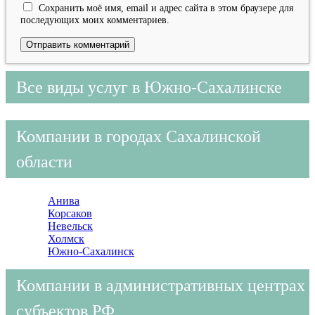
Сохранить моё имя, email и адрес сайта в этом браузере для
последующих моих комментариев.
Все виды услуг в Южно-Сахалинске
Компании в городах Сахалинской
области
Анива
Корсаков
Невельск
Холмск
Южно-Сахалинск
Компании в административных центрах
субъектов РФ