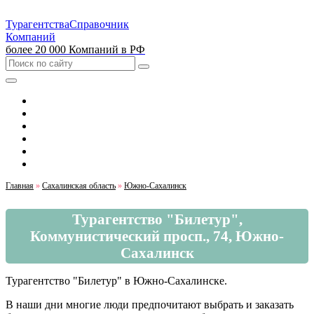
Турагентства
Справочник
Компаний
более 20 000 Компаний в РФ
Выбрать город
Москва
Санкт-Петербург
Екатеринбург
Красноярск
Казань
Главная
»
Сахалинская область
»
Южно-Сахалинск
Турагентство "Билетур",
Коммунистический просп., 74, Южно-
Сахалинск
Турагентство "Билетур" в Южно-Сахалинске.
В наши дни многие люди предпочитают выбрать и заказать