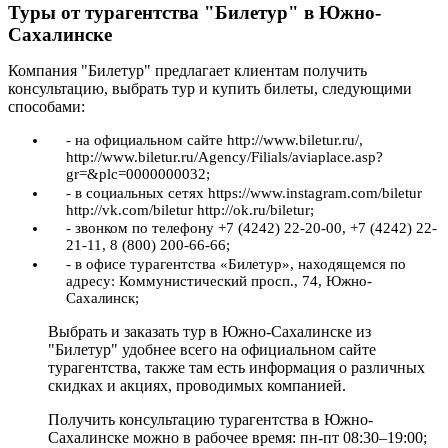
Туры от турагентства "Билетур" в Южно-
Сахалинске
Компания "Билетур" предлагает клиентам получить
консультацию, выбрать тур и купить билеты, следующими
способами:
- на официальном сайте http://www.biletur.ru/,
http://www.biletur.ru/Agency/Filials/aviaplace.asp?
gr=&plc=0000000032;
- в социальных сетях https://www.instagram.com/biletur
http://vk.com/biletur http://ok.ru/biletur;
- звонком по телефону +7 (4242) 22-20-00, +7 (4242) 22-
21-11, 8 (800) 200-66-66;
- в офисе турагентства «Билетур», находящемся по
адресу: Коммунистический просп., 74, Южно-
Сахалинск;
Выбрать и заказать тур в Южно-Сахалинске из
"Билетур" удобнее всего на официальном сайте
турагентства, также там есть информация о различных
скидках и акциях, проводимых компанией.
Получить консультацию турагентства в Южно-
Сахалинске можно в рабочее время: пн-пт 08:30–19:00;