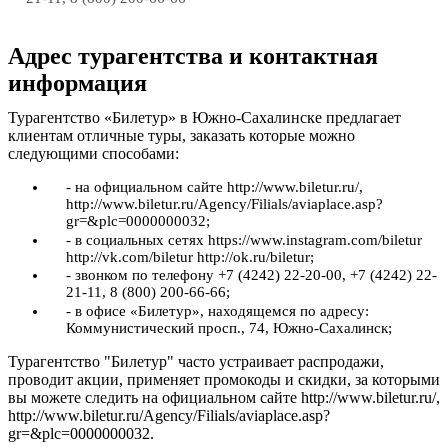
Адрес турагентства и контактная
информация
Турагентство «Билетур» в Южно-Сахалинске предлагает
клиентам отличные туры, заказать которые можно
следующими способами:
- на официальном сайте http://www.biletur.ru/,
http://www.biletur.ru/Agency/Filials/aviaplace.asp?
gr=&plc=0000000032;
- в социальных сетях https://www.instagram.com/biletur
http://vk.com/biletur http://ok.ru/biletur;
- звонком по телефону +7 (4242) 22-20-00, +7 (4242) 22-
21-11, 8 (800) 200-66-66;
- в офисе «Билетур», находящемся по адресу:
Коммунистический просп., 74, Южно-Сахалинск;
Турагентство "Билетур" часто устраивает распродажи,
проводит акции, применяет промокоды и скидки, за которыми
вы можете следить на официальном сайте http://www.biletur.ru/,
http://www.biletur.ru/Agency/Filials/aviaplace.asp?
gr=&plc=0000000032.