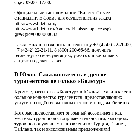
сб,вс 09:00–17:00.
Официальный сайт компании "Билетур" имеет
специальную форму для осуществления заказа
http://www.biletur.ru/,
http://www.biletur.ru/Agency/Filials/aviaplace.asp?
gr=&plc=0000000032.
Также можно позвонить по телефону +7 (4242) 22-20-00,
+7 (4242) 22-21-11, 8 (800) 200-66-66, получить
развернутую консультацию, узнать о проводимых
акциях и сделать заказ.
В Южно-Сахалинске есть и другие
турагентства не только «Билетур»
Кроме турагентства «Билетур» в Южно-Сахалинске есть
большое количество турагентств, предоставляющих
услуги по подбору выгодных туров и продаже билетов.
Которые предоставляют огромный ассортимент как
местных туров по достопримечательностям, выгодных
туров по популярным направлениям: Турция, Египет,
Тайланд, так и эксклюзивным предложениям!