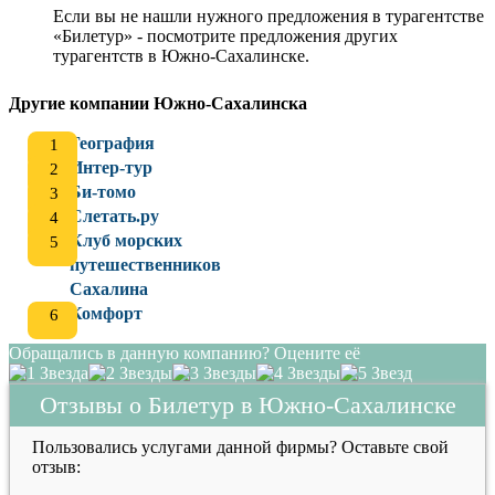
Если вы не нашли нужного предложения в турагентстве
«Билетур» - посмотрите предложения других
турагентств в Южно-Сахалинске.
Другие компании Южно-Сахалинска
География
Интер-тур
Би-томо
Слетать.ру
Клуб морских
путешественников
Сахалина
Комфорт
Обращались в данную компанию? Оцените её
Отзывы о Билетур в Южно-Сахалинске
Пользовались услугами данной фирмы? Оставьте свой
отзыв: