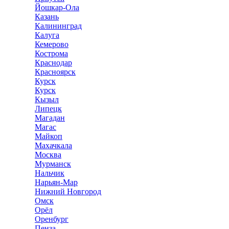
Йошкар-Ола
Казань
Калининград
Калуга
Кемерово
Кострома
Краснодар
Красноярск
Курск
Курск
Кызыл
Липецк
Магадан
Магас
Майкоп
Махачкала
Москва
Мурманск
Нальчик
Нарьян-Мар
Нижний Новгород
Омск
Орёл
Оренбург
Пенза