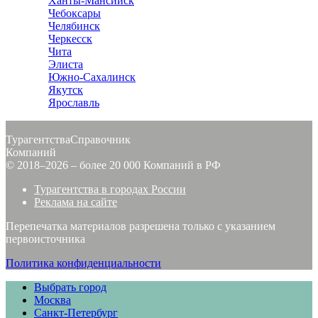
Ханты-Мансийск
Чебоксары
Челябинск
Черкесск
Чита
Элиста
Южно-Сахалинск
Якутск
Ярославль
Турагентства
Справочник
Компаний
© 2018–2026 – более 20 000 Компаний в РФ
Турагентства в городах России
Реклама на сайте
Перепечатка материалов разрешена только с указанием
первоисточника
Политика конфиденциальности
Выбрать город
Москва
Санкт-Петербург