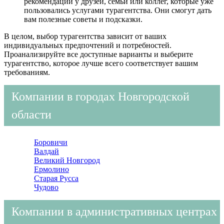
рекомендации у друзей, семьи или коллег, которые уже
пользовались услугами турагентства. Они смогут дать
вам полезные советы и подсказки.
В целом, выбор турагентства зависит от ваших
индивидуальных предпочтений и потребностей.
Проанализируйте все доступные варианты и выберите
турагентство, которое лучше всего соответствует вашим
требованиям.
Компании в городах Новгородской
области
Боровичи
Валдай
Великий Новгород
Ермолино
Старая Русса
Чудово
Компании в административных центрах