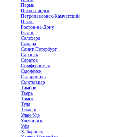
Пермь
Петрозаводск
Петропавловск-Камчатский
Псков
Ростов-на-Дону
Рязань
Салехард
Самара
Санкт-Петербург
Саранск
Саратов
Симферополь
Смоленск
Ставрополь
Сыктывкар
Тамбов
Тверь
Томск
Тула
Тюмень
Улан-Удэ
Ульяновск
Уфа
Хабаровск