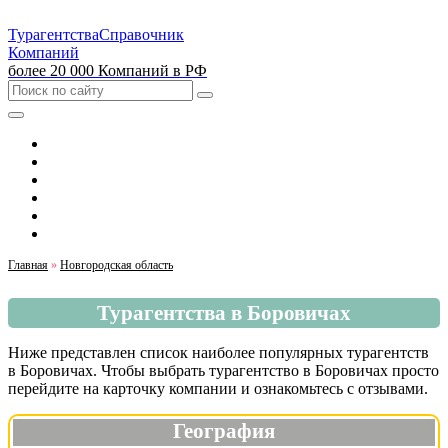
Турагентства
Справочник
Компаний
более 20 000 Компаний в РФ
Выбрать город
Москва
Санкт-Петербург
Екатеринбург
Красноярск
Казань
Главная
»
Новгородская область
Турагентства в Боровичах
Ниже представлен список наиболее популярных турагентств
в Боровичах. Чтобы выбрать турагентство в Боровичах просто
перейдите на карточку компании и ознакомьтесь с отзывами.
География