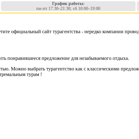
График работы:
пн-пт 17:30–21:30; сб 10:00–19:00
етите официальный сайт турагентства - нередко компании прово
пить понравившееся предложение для незабываемого отдыха.
стью. Можно выбрать турагентство как с классическими предлож
тремальным турам !