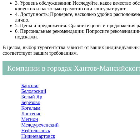
3. Уровень обслуживания: Исследуйте, какое качество об
клиентов и насколько грамотно они консультируют.
4. Доступность: Проверьте, насколько удобно расположен
лично.
5. Цены и предложения: Сравните цены и предложения ра
6. Персональные рекомендации: Попросите рекомендации у
подсказки.
В целом, выбор турагентства зависит от ваших индивидуальны
соответствует вашим требованиям.
Компании в городах Хантов-Мансийског
Барсово
Белоярский
Белый Яр
Берёзово
Когалым
Лангепас
Мегион
Междуреченский
Нефтеюганск
Нижневартовск