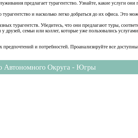
служивания предлагает турагентство. Узнайте, какие услуги они
о турагентство и насколько легко добраться до их офиса. Это м
зных турагентств. Убедитесь, что они предлагают туры, соотв
 друзей, семьи или коллег, которые уже пользовались услугами
х предпочтений и потребностей. Проанализируйте все доступные
о Автономного Округа - Югры