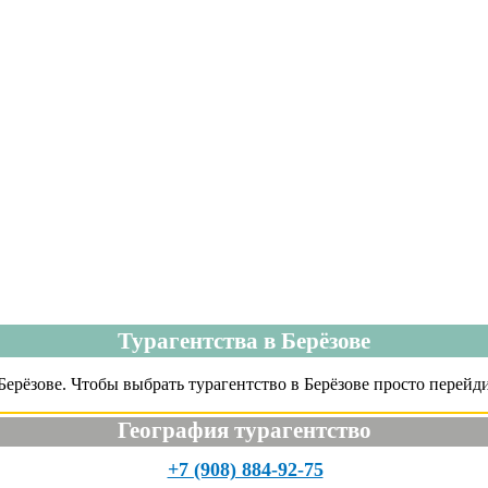
Турагентства в Берёзове
ерёзове. Чтобы выбрать турагентство в Берёзове просто перейди
География турагентство
+7 (908) 884-92-75