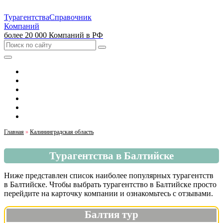
Турагентства
Справочник
Компаний
более 20 000 Компаний в РФ
Выбрать город
Москва
Санкт-Петербург
Екатеринбург
Красноярск
Казань
Главная
»
Калининградская область
Турагентства в Балтийске
Ниже представлен список наиболее популярных турагентств
в Балтийске. Чтобы выбрать турагентство в Балтийске просто
перейдите на карточку компании и ознакомьтесь с отзывами.
Балтия тур