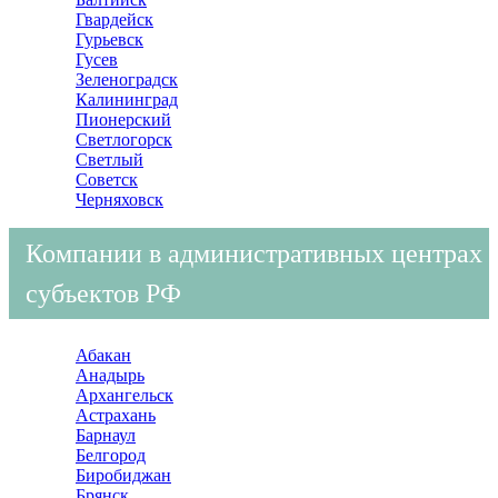
Гвардейск
Гурьевск
Гусев
Зеленоградск
Калининград
Пионерский
Светлогорск
Светлый
Советск
Черняховск
Компании в административных центрах
субъектов РФ
Абакан
Анадырь
Архангельск
Астрахань
Барнаул
Белгород
Биробиджан
Брянск