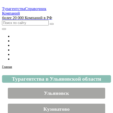
Турагентства
Справочник
Компаний
более 20 000 Компаний в РФ
Выбрать город
Москва
Санкт-Петербург
Екатеринбург
Красноярск
Казань
Главная
Турагентства в Ульяновской области
Ульяновск
Кузоватово