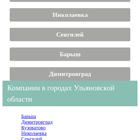
Николаевка
Сенгилей
Барыш
Димитровград
Компании в городах Ульяновской
области
Барыш
Димитровград
Кузоватово
Николаевка
Сенгилей