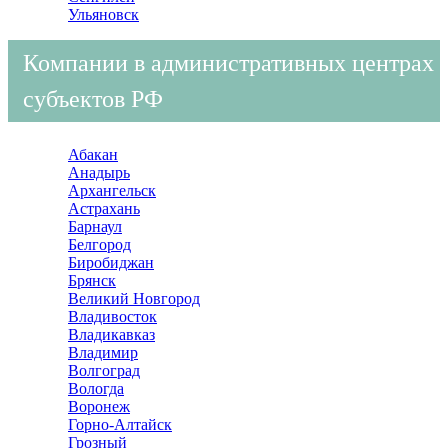
Ульяновск
Компании в административных центрах
субъектов РФ
Абакан
Анадырь
Архангельск
Астрахань
Барнаул
Белгород
Биробиджан
Брянск
Великий Новгород
Владивосток
Владикавказ
Владимир
Волгоград
Вологда
Воронеж
Горно-Алтайск
Грозный