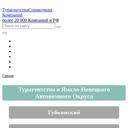
Турагентства
Справочник
Компаний
более 20 000 Компаний в РФ
Выбрать город
Москва
Санкт-Петербург
Екатеринбург
Красноярск
Казань
Главная
Турагентства в Ямало-Ненецкого
Автономного Округа
Губкинский