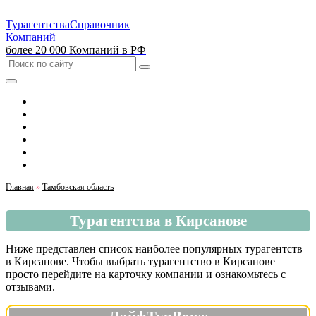
Турагентства
Справочник
Компаний
более 20 000 Компаний в РФ
Выбрать город
Москва
Санкт-Петербург
Екатеринбург
Красноярск
Казань
Главная
»
Тамбовская область
Турагентства в Кирсанове
Ниже представлен список наиболее популярных турагентств
в Кирсанове. Чтобы выбрать турагентство в Кирсанове
просто перейдите на карточку компании и ознакомьтесь с
отзывами.