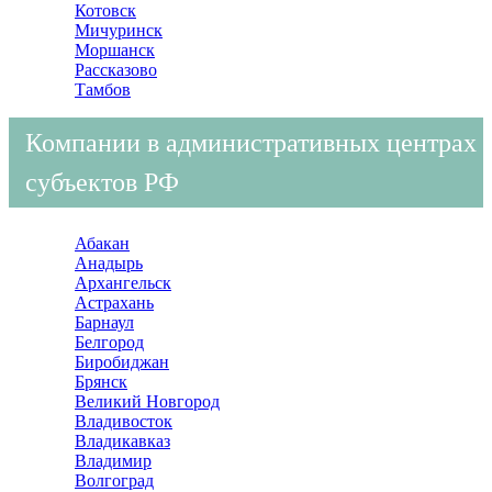
Котовск
Мичуринск
Моршанск
Рассказово
Тамбов
Компании в административных центрах
субъектов РФ
Абакан
Анадырь
Архангельск
Астрахань
Барнаул
Белгород
Биробиджан
Брянск
Великий Новгород
Владивосток
Владикавказ
Владимир
Волгоград