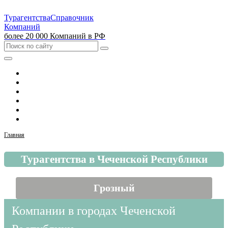
Турагентства
Справочник
Компаний
более 20 000 Компаний в РФ
Выбрать город
Москва
Санкт-Петербург
Екатеринбург
Красноярск
Казань
Главная
Турагентства в Чеченской Республики
Грозный
Компании в городах Чеченской