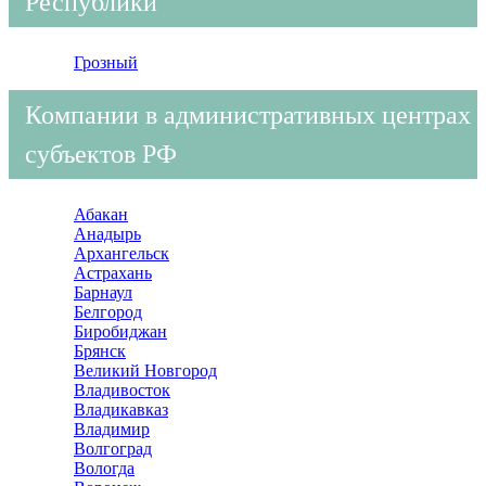
Республики
Грозный
Компании в административных центрах
субъектов РФ
Абакан
Анадырь
Архангельск
Астрахань
Барнаул
Белгород
Биробиджан
Брянск
Великий Новгород
Владивосток
Владикавказ
Владимир
Волгоград
Вологда