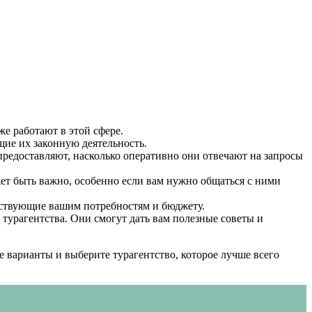
же работают в этой сфере.
щие их законную деятельность.
 предоставляют, насколько оперативно они отвечают на запросы
ожет быть важно, особенно если вам нужно общаться с ними
етствующие вашим потребностям и бюджету.
 турагентства. Они смогут дать вам полезные советы и
 варианты и выберите турагентство, которое лучше всего