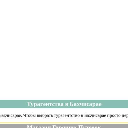
Турагентства в Бахчисарае
ахчисарае. Чтобы выбрать турагентство в Бахчисарае просто пер
Магазин Горящих Путевок