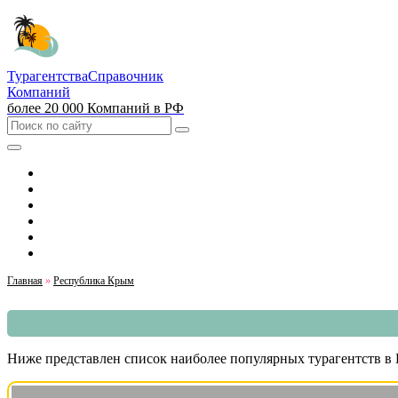
Турагентства
Справочник
Компаний
более 20 000 Компаний в РФ
Выбрать город
Москва
Санкт-Петербург
Екатеринбург
Красноярск
Казань
Главная
»
Республика Крым
Ниже представлен список наиболее популярных турагентств в Б