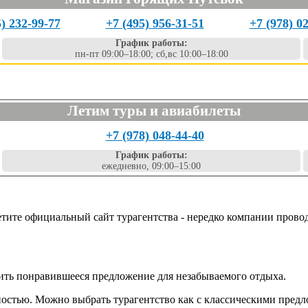
5) 232-99-77
+7 (495) 956-31-51
+7 (978) 0
График работы:
пн-пт 09:00–18:00; сб,вс 10:00–18:00
Летим туры и авиабилеты
+7 (978) 048-44-40
График работы:
ежедневно, 09:00–15:00
етите официальный сайт турагентства - нередко компании прово
пить понравившееся предложение для незабываемого отдыха.
ностью. Можно выбрать турагентство как с классическими пред