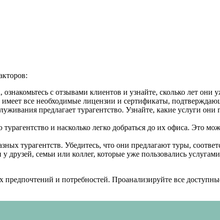
акторов:
 ознакомьтесь с отзывами клиентов и узнайте, сколько лет они у
во имеет все необходимые лицензии и сертификаты, подтверждаю
служивания предлагает турагентство. Узнайте, какие услуги они
о турагентство и насколько легко добраться до их офиса. Это м
зных турагентств. Убедитесь, что они предлагают туры, соотв
 друзей, семьи или коллег, которые уже пользовались услугами
х предпочтений и потребностей. Проанализируйте все доступные